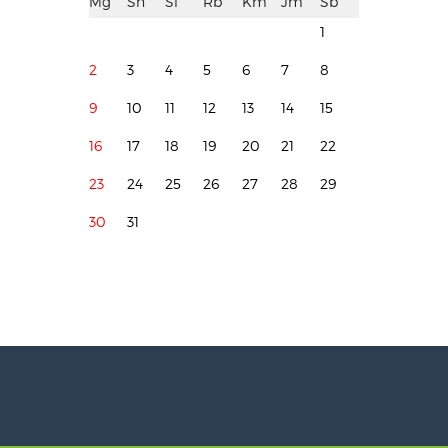
Mg
Sn
Sl
Rb
Km
Jm
Sb
1
2
3
4
5
6
7
8
9
10
11
12
13
14
15
16
17
18
19
20
21
22
23
24
25
26
27
28
29
30
31