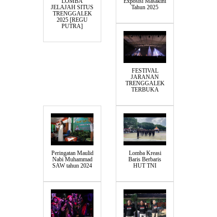
LOMBA
Exposisi Masakini
JELAJAH SITUS
Tahun 2025
TRENGGALEK
2025 [REGU
PUTRA]
FESTIVAL
JARANAN
TRENGGALEK
TERBUKA
Peringatan Maulid
Lomba Kreasi
Nabi Muhammad
Baris Berbaris
SAW tahun 2024
HUT TNI