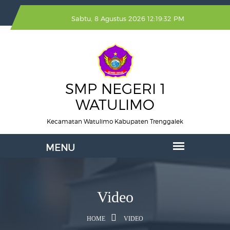
Sabtu, 8 Agustus 2026 12:19:32 PM
SMP NEGERI 1
WATULIMO
Kecamatan Watulimo Kabupaten Trenggalek
Video
HOME
VIDEO