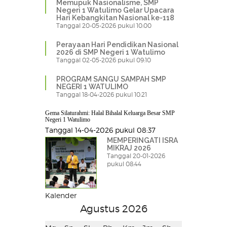
Memupuk Nasionalisme, SMP
Negeri 1 Watulimo Gelar Upacara
Hari Kebangkitan Nasional ke-118
Tanggal 20-05-2026 pukul 10:00
Perayaan Hari Pendidikan Nasional
2026 di SMP Negeri 1 Watulimo
Tanggal 02-05-2026 pukul 09:10
PROGRAM SANGU SAMPAH SMP
NEGERI 1 WATULIMO
Tanggal 18-04-2026 pukul 10:21
Gema Silaturahmi: Halal Bihalal Keluarga Besar SMP
Negeri 1 Watulimo
Tanggal 14-04-2026 pukul 08:37
MEMPERINGATI ISRA
MIKRAJ 2026
Tanggal 20-01-2026
pukul 08:44
Kalender
Agustus 2026