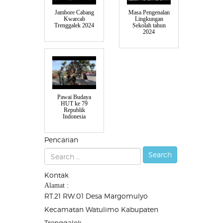
Jambore Cabang
Masa Pengenalan
Kwarcab
Lingkungan
Trenggalek 2024
Sekolah tahun
2024
Pawai Budaya
HUT ke 79
Republik
Indonesia
Pencarian
Kontak
Alamat :
RT.21 RW.01 Desa Margomulyo
Kecamatan Watulimo Kabupaten
Trenggalek