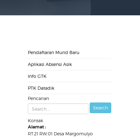
Pendaftaran Murid Baru
Aplikasi Absensi Asik
Info GTK
PTK Datadik
Pencarian
Kontak
Alamat :
RT.21 RW.01 Desa Margomulyo