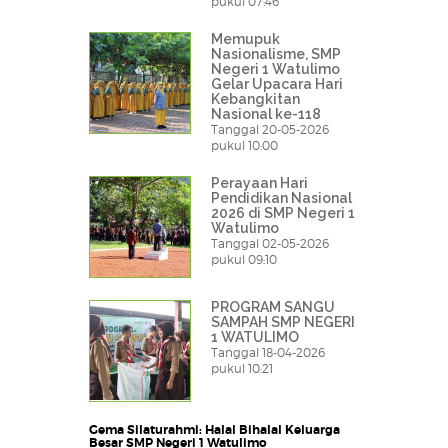
pukul 07:46
Memupuk
Nasionalisme, SMP
Negeri 1 Watulimo
Gelar Upacara Hari
Kebangkitan
Nasional ke-118
Tanggal 20-05-2026
pukul 10:00
Perayaan Hari
Pendidikan Nasional
2026 di SMP Negeri 1
Watulimo
Tanggal 02-05-2026
pukul 09:10
PROGRAM SANGU
SAMPAH SMP NEGERI
1 WATULIMO
Tanggal 18-04-2026
pukul 10:21
Gema Silaturahmi: Halal Bihalal Keluarga
Besar SMP Negeri 1 Watulimo