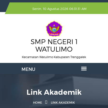
Senin, 10 Agustus 2026 06:31:31 AM
SMP NEGERI 1
WATULIMO
Kecamatan Watulimo Kabupaten Trenggalek
Link Akademik
HOME
LINK AKADEMIK