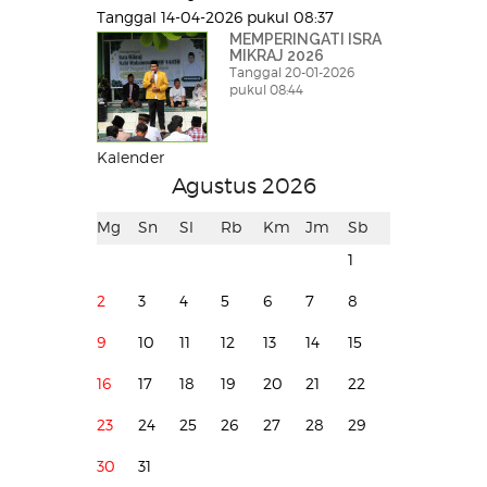
Tanggal 14-04-2026 pukul 08:37
MEMPERINGATI ISRA
MIKRAJ 2026
Tanggal 20-01-2026
pukul 08:44
Kalender
Agustus 2026
Mg
Sn
Sl
Rb
Km
Jm
Sb
1
2
3
4
5
6
7
8
9
10
11
12
13
14
15
16
17
18
19
20
21
22
23
24
25
26
27
28
29
30
31