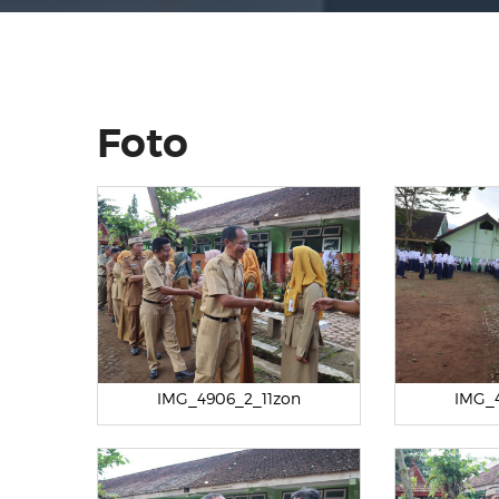
Foto
IMG_4906_2_11zon
IMG_4