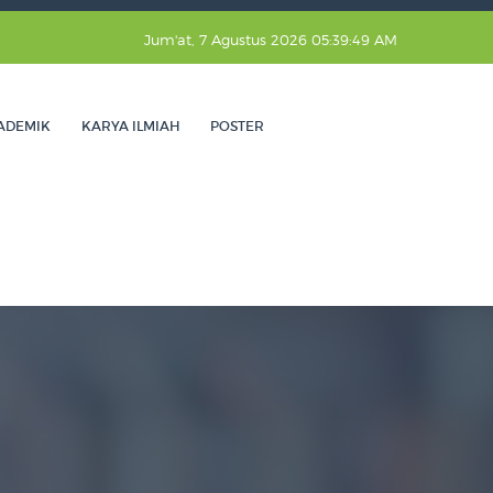
Jum'at, 7 Agustus 2026 05:39:50 AM
ADEMIK
KARYA ILMIAH
POSTER