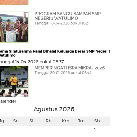
PROGRAM SANGU SAMPAH SMP
NEGERI 1 WATULIMO
Tanggal 18-04-2026 pukul 10:21
ema Silaturahmi: Halal Bihalal Keluarga Besar SMP Negeri 1
atulimo
anggal 14-04-2026 pukul 08:37
MEMPERINGATI ISRA MIKRAJ 2026
Tanggal 20-01-2026 pukul 08:44
alender
Agustus 2026
Mg
Sn
Sl
Rb
Km
Jm
Sb
1