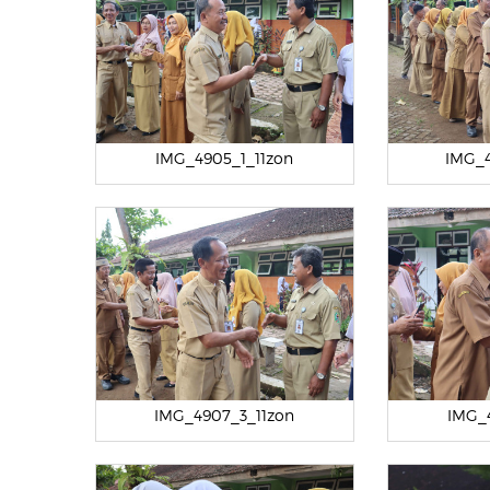
IMG_4905_1_11zon
IMG_4
IMG_4907_3_11zon
IMG_