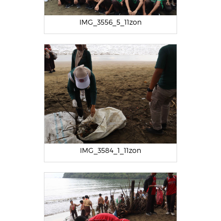
IMG_3556_5_11zon
IMG_3584_1_11zon