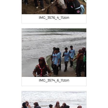
IMG_3576_4_11zon
IMG_3574_6_11zon