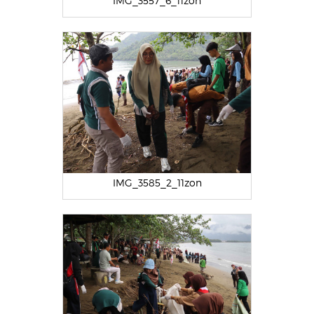
IMG_3557_6_11zon
IMG_3585_2_11zon