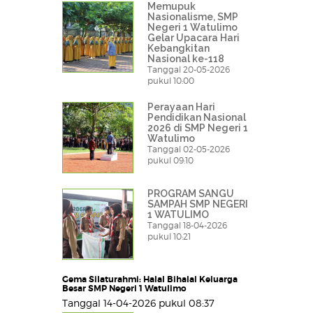
Memupuk
Nasionalisme, SMP
Negeri 1 Watulimo
Gelar Upacara Hari
Kebangkitan
Nasional ke-118
Tanggal 20-05-2026
pukul 10:00
Perayaan Hari
Pendidikan Nasional
2026 di SMP Negeri 1
Watulimo
Tanggal 02-05-2026
pukul 09:10
PROGRAM SANGU
SAMPAH SMP NEGERI
1 WATULIMO
Tanggal 18-04-2026
pukul 10:21
Gema Silaturahmi: Halal Bihalal Keluarga
Besar SMP Negeri 1 Watulimo
Tanggal 14-04-2026 pukul 08:37