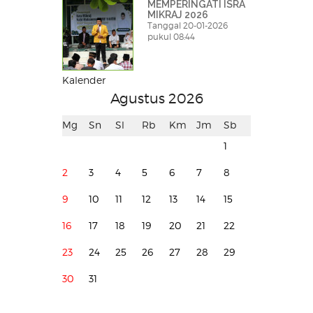
MEMPERINGATI ISRA
MIKRAJ 2026
Tanggal 20-01-2026
pukul 08:44
Kalender
Agustus 2026
Mg
Sn
Sl
Rb
Km
Jm
Sb
1
2
3
4
5
6
7
8
9
10
11
12
13
14
15
16
17
18
19
20
21
22
23
24
25
26
27
28
29
30
31