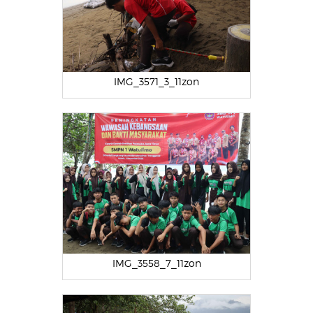
IMG_3571_3_11zon
IMG_3558_7_11zon