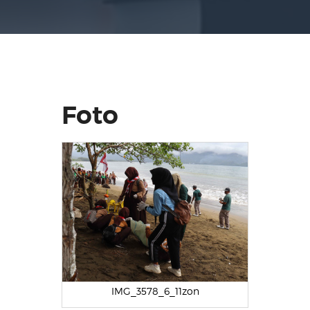
Foto
IMG_3578_6_11zon