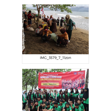
IMG_3579_7_11zon