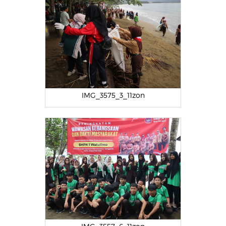
IMG_3575_3_11zon