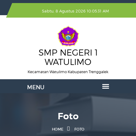
Sabtu, 8 Agustus 2026 10:05:32 AM
SMP NEGERI 1
WATULIMO
Kecamatan Watulimo Kabupaten Trenggalek
Foto
HOME
FOTO